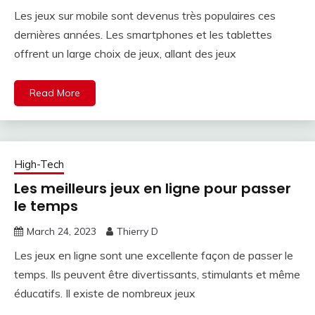
Les jeux sur mobile sont devenus très populaires ces
dernières années. Les smartphones et les tablettes
offrent un large choix de jeux, allant des jeux
Read More
High-Tech
Les meilleurs jeux en ligne pour passer
le temps
March 24, 2023
Thierry D
Les jeux en ligne sont une excellente façon de passer le
temps. Ils peuvent être divertissants, stimulants et même
éducatifs. Il existe de nombreux jeux