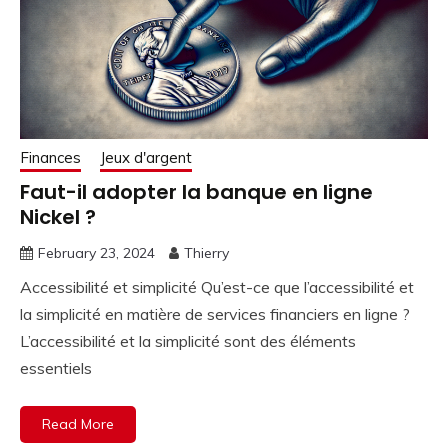
Finances
Jeux d'argent
Faut-il adopter la banque en ligne
Nickel ?
February 23, 2024
Thierry
Accessibilité et simplicité Qu’est-ce que l’accessibilité et
la simplicité en matière de services financiers en ligne ?
L’accessibilité et la simplicité sont des éléments
essentiels
Read More