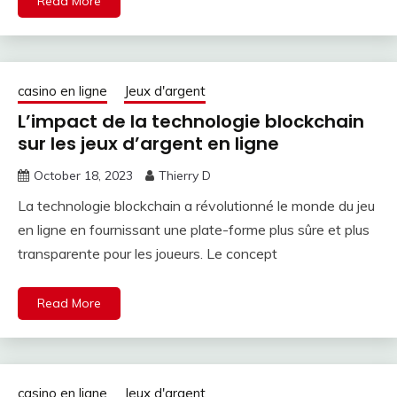
Read More
casino en ligne
Jeux d'argent
L’impact de la technologie blockchain
sur les jeux d’argent en ligne
October 18, 2023
Thierry D
La technologie blockchain a révolutionné le monde du jeu
en ligne en fournissant une plate-forme plus sûre et plus
transparente pour les joueurs. Le concept
Read More
casino en ligne
Jeux d'argent