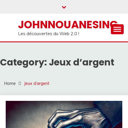
Skip
to
content
JOHNNOUANESING
Les découvertes du Web 2.0 !
Category:
Jeux d’argent
Home
Jeux d’argent