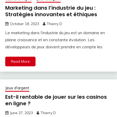
Marketing dans l’industrie du jeu :
Stratégies innovantes et éthiques
October 18, 2023
Thierry D
Le marketing dans l’industrie du jeu est un domaine en
pleine croissance et en constante évolution. Les
développeurs de jeux doivent prendre en compte les
Read More
Jeux d'argent
Est-il rentable de jouer sur les casinos
en ligne ?
June 27, 2023
Thierry D