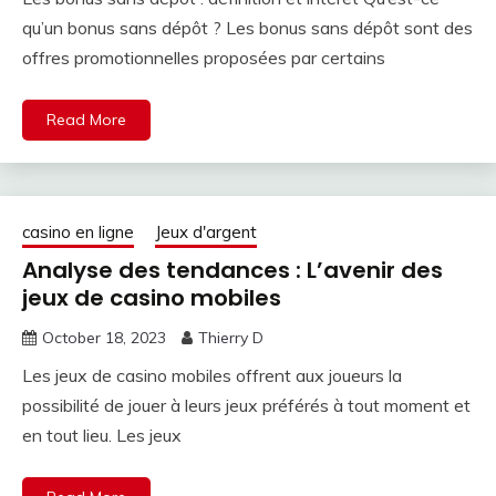
qu’un bonus sans dépôt ? Les bonus sans dépôt sont des
offres promotionnelles proposées par certains
Read More
casino en ligne
Jeux d'argent
Analyse des tendances : L’avenir des
jeux de casino mobiles
October 18, 2023
Thierry D
Les jeux de casino mobiles offrent aux joueurs la
possibilité de jouer à leurs jeux préférés à tout moment et
en tout lieu. Les jeux