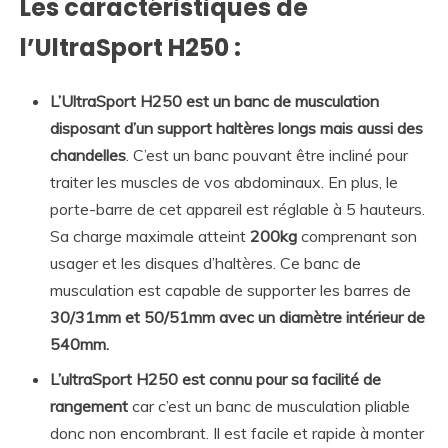
Les caractéristiques de
l’UltraSport H250 :
L’UltraSport H250 est un banc de musculation
disposant d’un support haltères longs mais aussi des
chandelles
. C’est un banc pouvant être incliné pour
traiter les muscles de vos abdominaux. En plus, le
porte-barre de cet appareil est réglable à 5 hauteurs.
Sa charge maximale atteint
200kg
comprenant son
usager et les disques d’haltères. Ce banc de
musculation est capable de supporter les barres de
30/31mm et 50/51mm avec un diamètre intérieur de
540mm.
L’ultraSport H250 est connu pour sa facilité de
rangement
car c’est un banc de musculation pliable
donc non encombrant. Il est facile et rapide à monter