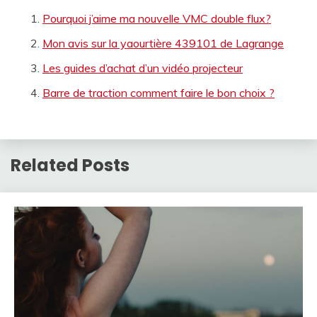
Pourquoi j’aime ma nouvelle VMC double flux?
Mon avis sur la yaourtière 439101 de Lagrange
Les guides d’achat d’un vidéo projecteur
Barre de traction comment faire le bon choix ?
Related Posts