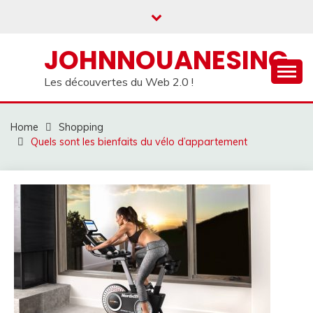
Skip
to
content
JOHNNOUANESING
Les découvertes du Web 2.0 !
Home
Shopping
Quels sont les bienfaits du vélo d’appartement