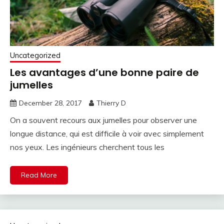
Uncategorized
Les avantages d’une bonne paire de
jumelles
December 28, 2017
Thierry D
On a souvent recours aux jumelles pour observer une
longue distance, qui est difficile à voir avec simplement
nos yeux. Les ingénieurs cherchent tous les
Read More