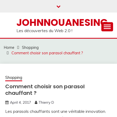
Skip
to
content
JOHNNOUANESING
Les découvertes du Web 2.0 !
Home
Shopping
Comment choisir son parasol chauffant ?
Shopping
Comment choisir son parasol
chauffant ?
April 4, 2017
Thierry D
Les parasols chauffants sont une véritable innovation.