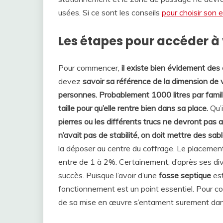
usées. Si ce sont les conseils
pour choisir son 
Les étapes pour accéder à 
Pour commencer,
il existe bien évidement des 
devez
savoir sa référence de la dimension de 
personnes.
Probablement 1000 litres par famill
taille pour qu’elle rentre bien dans sa place.
Qu’i
pierres ou les différents trucs ne devront pas a
n’avait pas de stabilité, on doit mettre des sa
la déposer au centre du coffrage. Le placement
entre de 1 à 2%. Certainement, d’après ses di
succès. Puisque l’avoir d’une
fosse septique
est
fonctionnement est un point essentiel. Pour co
de sa mise en œuvre s’entament surement dans