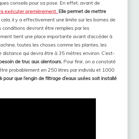
ques conseils pour sa pose. En effet, avant de
evra exécuter premièrement.
Elle permet de mettre
cela, il y a effectivement une limite sur les bornes de
s conditions devront être remplies par les
acement tient une place importante avant d’accéder à
la machine, toutes les choses comme les plantes, les
e distance qui devra être à 35 mètres environ. C’est-
besoin de truc aux alentours.
Pour finir, on a constaté
 être probablement en 250 litres par individu et 1000
% pour que l’engin de filtrage d’eaux usées soit installé