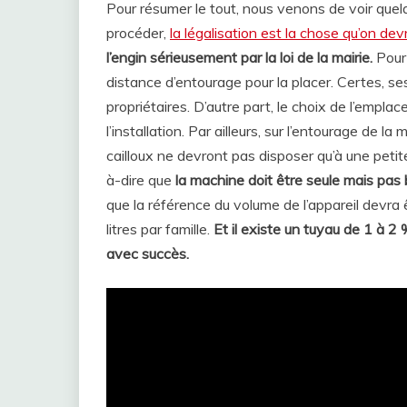
Pour résumer le tout, nous venons de voir quel
procéder,
la légalisation est la chose qu’on d
l’engin sérieusement par la loi de la mairie.
Pour 
distance d’entourage pour la placer. Certes, se
propriétaires. D’autre part, le choix de l’empl
l’installation. Par ailleurs, sur l’entourage de 
cailloux ne devront pas disposer qu’à une petit
à-dire que
la machine doit être seule mais pas 
que la référence du volume de l’appareil devra
litres par famille.
Et il existe un tuyau de 1 à 2 
avec succès.