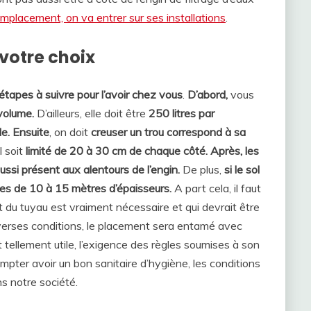
emplacement, on va entrer sur ses installations
.
votre choix
étapes à suivre pour l’avoir chez vous
.
D’abord,
vous
volume.
D’ailleurs, elle doit être
250 litres par
e. Ensuite
, on doit
creuser un trou correspond à sa
l soit
limité de 20 à 30 cm de chaque côté. Après, les
ussi présent aux alentours de l’engin.
De plus,
si le sol
bles de 10 à 15 mètres d’épaisseurs.
A part cela, il faut
 du tuyau est vraiment nécessaire et qui devrait être
verses conditions, le placement sera entamé avec
 tellement utile, l’exigence des règles soumises à son
mpter avoir un bon sanitaire d’hygiène, les conditions
 notre société.