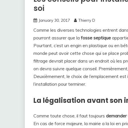
soi
January 30, 2017
Thierry D
Comme les diverses technologies entrent dans l
pourront assurer que la
fosse septique
appartie
Pourtant, c’est un engin en plastique ou en béto
monde peut avoir cette chose qui se place prob
filtrage devrait placer dans un endroit où les pro
on devra suivre quelque conseil. Premièrement, 
Deuxièmement, le choix de l’emplacement est 
l’installation pour terminer.
La légalisation avant son i
Comme toute chose, il faut toujours
demander un
En cas de force majeure, la mairie a la loi en pri