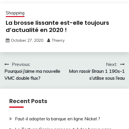
Shopping
La brosse lissante est-elle toujours
d’actualité en 2020 !
October 27, 2020
Thierry
Post
Previous:
Next:
Pourquoi j’aime ma nouvelle
Mon rasoir Braun 1 190s-1
navigation
VMC double flux?
s’utilise sous l’eau
Recent Posts
Faut-il adopter la banque en ligne Nickel ?