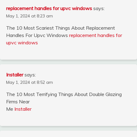
replacement handles for upvc windows
says:
May 1, 2024 at 8:23 am
The 10 Most Scariest Things About Replacement
Handles For Upvc Windows
replacement handles for
upvc windows
Installer
says:
May 1, 2024 at 8:52 am
The 10 Most Terrifying Things About Double Glazing
Firms Near
Me
Installer