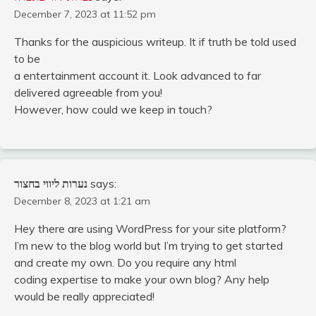
December 7, 2023 at 11:52 pm
Thanks for the auspicious writeup. It if truth be told used
to be
a entertainment account it. Look advanced to far
delivered agreeable from you!
However, how could we keep in touch?
נערות ליווי בחצור
says:
December 8, 2023 at 1:21 am
Hey there are using WordPress for your site platform?
I’m new to the blog world but I’m trying to get started
and create my own. Do you require any html
coding expertise to make your own blog? Any help
would be really appreciated!