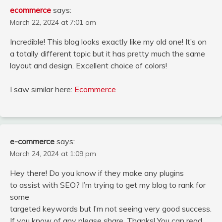
ecommerce
says:
March 22, 2024 at 7:01 am
Incredible! This blog looks exactly like my old one! It’s on
a totally different topic but it has pretty much the same
layout and design. Excellent choice of colors!
I saw similar here:
Ecommerce
e-commerce
says:
March 24, 2024 at 1:09 pm
Hey there! Do you know if they make any plugins
to assist with SEO? I’m trying to get my blog to rank for
some
targeted keywords but I’m not seeing very good success.
If you know of any please share. Thanks! You can read