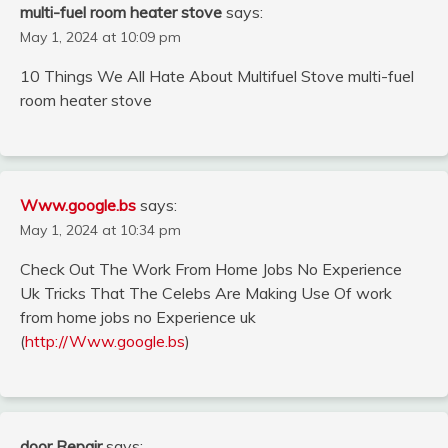
multi-fuel room heater stove
says:
May 1, 2024 at 10:09 pm
10 Things We All Hate About Multifuel Stove multi-fuel
room heater stove
Www.google.bs
says:
May 1, 2024 at 10:34 pm
Check Out The Work From Home Jobs No Experience
Uk Tricks That The Celebs Are Making Use Of work
from home jobs no Experience uk
(
http://Www.google.bs
)
door Repair
says: