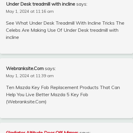
Under Desk treadmill with incline
says:
May 1, 2024 at 11:16 am
See What Under Desk Treadmill With Incline Tricks The
Celebs Are Making Use Of Under Desk treadmill with
incline
Webranksite.Com
says:
May 1, 2024 at 11:39 am
Ten Mazda Key Fob Replacement Products That Can
Help You Live Better Mazda 5 Key Fob
(Webranksite.Com)
Gladiator Altitude Door Off Mirrors
says: