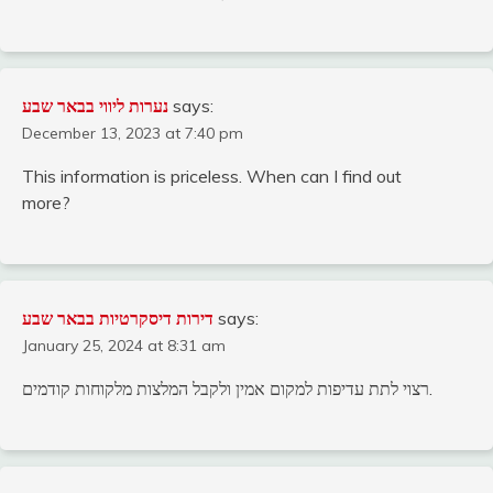
נערות ליווי בבאר שבע
says:
December 13, 2023 at 7:40 pm
This information is priceless. When can I find out
more?
דירות דיסקרטיות בבאר שבע
says:
January 25, 2024 at 8:31 am
רצוי לתת עדיפות למקום אמין ולקבל המלצות מלקוחות קודמים.