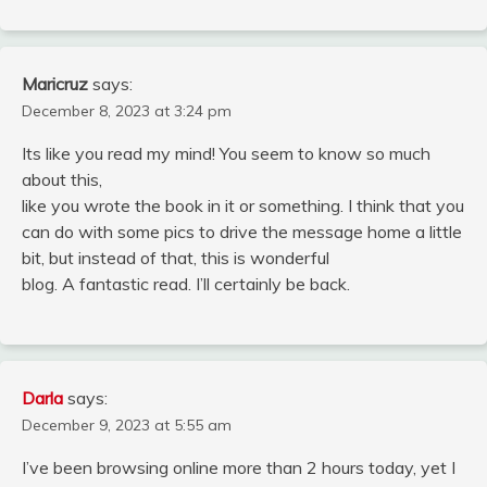
Maricruz
says:
December 8, 2023 at 3:24 pm
Its like you read my mind! You seem to know so much
about this,
like you wrote the book in it or something. I think that you
can do with some pics to drive the message home a little
bit, but instead of that, this is wonderful
blog. A fantastic read. I’ll certainly be back.
Darla
says:
December 9, 2023 at 5:55 am
I’ve been browsing online more than 2 hours today, yet I