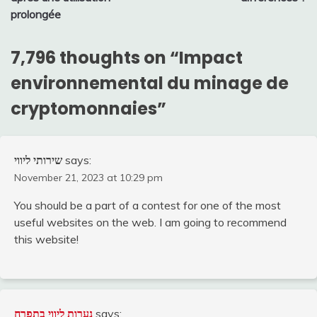
prolongée
7,796 thoughts on “
Impact
environnemental du minage de
cryptomonnaies
”
שירותי ליווי
says:
November 21, 2023 at 10:29 pm
You should be a part of a contest for one of the most
useful websites on the web. I am going to recommend
this website!
נערות ליווי בתפרח
says: