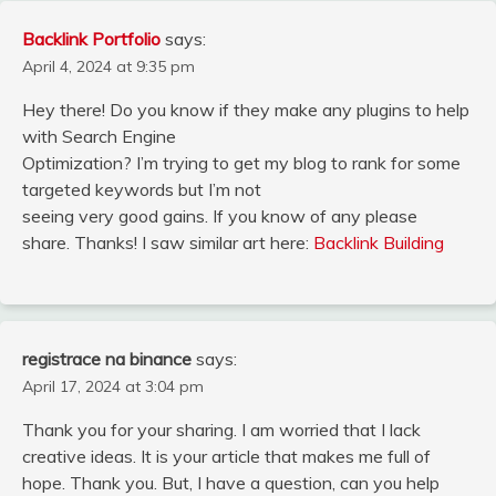
Backlink Portfolio
says:
April 4, 2024 at 9:35 pm
Hey there! Do you know if they make any plugins to help
with Search Engine
Optimization? I’m trying to get my blog to rank for some
targeted keywords but I’m not
seeing very good gains. If you know of any please
share. Thanks! I saw similar art here:
Backlink Building
registrace na binance
says:
April 17, 2024 at 3:04 pm
Thank you for your sharing. I am worried that I lack
creative ideas. It is your article that makes me full of
hope. Thank you. But, I have a question, can you help