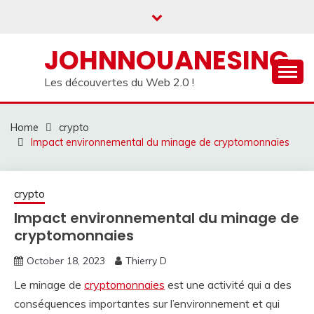
Skip
to
content
JOHNNOUANESING
Les découvertes du Web 2.0 !
Home
crypto
Impact environnemental du minage de cryptomonnaies
crypto
Impact environnemental du minage de
cryptomonnaies
October 18, 2023
Thierry D
Le minage de
cryptomonnaies
est une activité qui a des
conséquences importantes sur l’environnement et qui