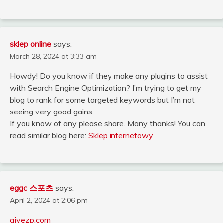
sklep online
says:
March 28, 2024 at 3:33 am
Howdy! Do you know if they make any plugins to assist
with Search Engine Optimization? I’m trying to get my
blog to rank for some targeted keywords but I’m not
seeing very good gains.
If you know of any please share. Many thanks! You can
read similar blog here:
Sklep internetowy
eggc 스포츠
says:
April 2, 2024 at 2:06 pm
qiyezp.com