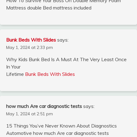
How To Survive Your Boss On Double Memory Foam
Mattress double Bed mattress included
Bunk Beds With Slides
says:
May 1, 2024 at 2:33 pm
Why Kids Bunk Bed Is A Must At The Very Least Once
In Your
Lifetime
Bunk Beds With Slides
how much Are car diagnostic tests
says:
May 1, 2024 at 2:51 pm
15 Things You’ve Never Known About Diagnostics
Automotive how much Are car diagnostic tests