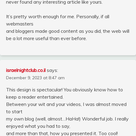
never found any interesting article like yours.
It’s pretty worth enough for me. Personally, if all
webmasters
and bloggers made good content as you did, the web will
be a lot more useful than ever before.
israelnightclub.co.il
says:
December 9, 2023 at 8:47 am
This design is spectacular! You obviously know how to
keep a reader entertained.
Between your wit and your videos, I was almost moved
to start
my own blog (well, almost…HaHa!) Wonderful job. I really
enjoyed what you had to say,
and more than that, how you presented it. Too cool!