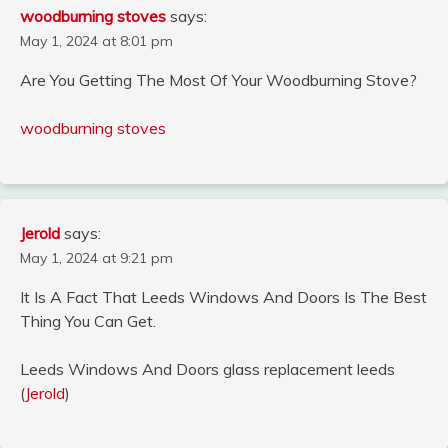
woodburning stoves
says:
May 1, 2024 at 8:01 pm
Are You Getting The Most Of Your Woodburning Stove?
woodburning stoves
Jerold
says:
May 1, 2024 at 9:21 pm
It Is A Fact That Leeds Windows And Doors Is The Best
Thing You Can Get.
Leeds Windows And Doors glass replacement leeds
(
Jerold
)