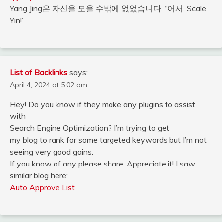
Yang Jing은 자신을 모을 수밖에 없었습니다. “어서, Scale
Yin!”
List of Backlinks
says:
April 4, 2024 at 5:02 am
Hey! Do you know if they make any plugins to assist
with
Search Engine Optimization? I’m trying to get
my blog to rank for some targeted keywords but I’m not
seeing very good gains.
If you know of any please share. Appreciate it! I saw
similar blog here:
Auto Approve List