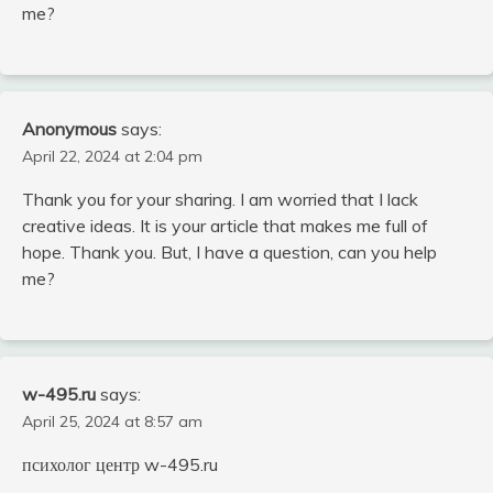
me?
Anonymous
says:
April 22, 2024 at 2:04 pm
Thank you for your sharing. I am worried that I lack
creative ideas. It is your article that makes me full of
hope. Thank you. But, I have a question, can you help
me?
w-495.ru
says:
April 25, 2024 at 8:57 am
психолог центр w-495.ru