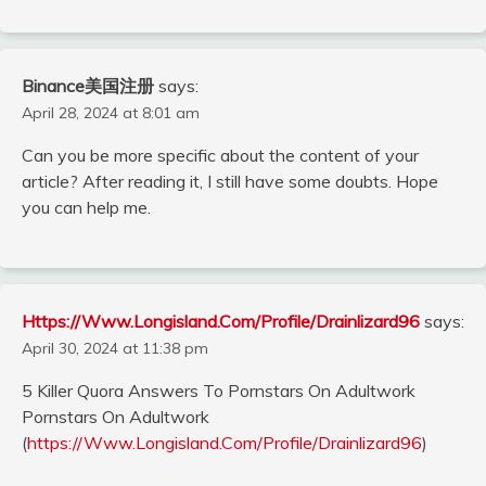
Binance美国注册
says:
April 28, 2024 at 8:01 am
Can you be more specific about the content of your
article? After reading it, I still have some doubts. Hope
you can help me.
Https://Www.Longisland.Com/Profile/Drainlizard96
says:
April 30, 2024 at 11:38 pm
5 Killer Quora Answers To Pornstars On Adultwork
Pornstars On Adultwork
(
https://Www.Longisland.Com/Profile/Drainlizard96
)