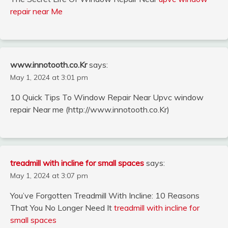
repair near Me
www.innotooth.co.Kr
says:
May 1, 2024 at 3:01 pm
10 Quick Tips To Window Repair Near Upvc window
repair Near me (http://www.innotooth.co.Kr)
treadmill with incline for small spaces
says:
May 1, 2024 at 3:07 pm
You’ve Forgotten Treadmill With Incline: 10 Reasons
That You No Longer Need It
treadmill with incline for
small spaces