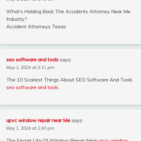
What’s Holding Back The Accidents Attorney Near Me
Industry?
Accident Attorneys Texas
seo software and tools
says:
May 1, 2024 at 2:11 pm
The 10 Scariest Things About SEO Software And Tools
seo software and tools
upvc window repair near Me
says:
May 1, 2024 at 2:40 pm
The Secret Life Of Window Repair Near
upvc window