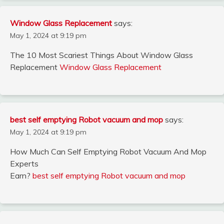
Window Glass Replacement
says:
May 1, 2024 at 9:19 pm
The 10 Most Scariest Things About Window Glass
Replacement
Window Glass Replacement
best self emptying Robot vacuum and mop
says:
May 1, 2024 at 9:19 pm
How Much Can Self Emptying Robot Vacuum And Mop
Experts
Earn?
best self emptying Robot vacuum and mop