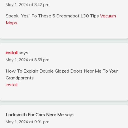
May 1, 2024 at 8:42 pm
Speak “Yes” To These 5 Dreamebot L30 Tips
Vacuum
Mops
install
says:
May 1, 2024 at 8:59 pm
How To Explain Double Glazed Doors Near Me To Your
Grandparents
install
Locksmith For Cars Near Me
says:
May 1, 2024 at 9:01 pm