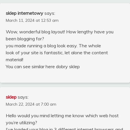
sklep internetowy
says:
March 11, 2024 at 12:53 am
Wow, wonderful blog layout! How lengthy have you
been blogging for?
you made running a blog look easy. The whole
look of your site is fantastic, let alone the content
material!
You can see similar here dobry sklep
sklep
says:
March 22, 2024 at 7:00 am
Hello would you mind letting me know which web host
you’re utilizing?
I’ve loaded your blog in 3 different internet browsers and