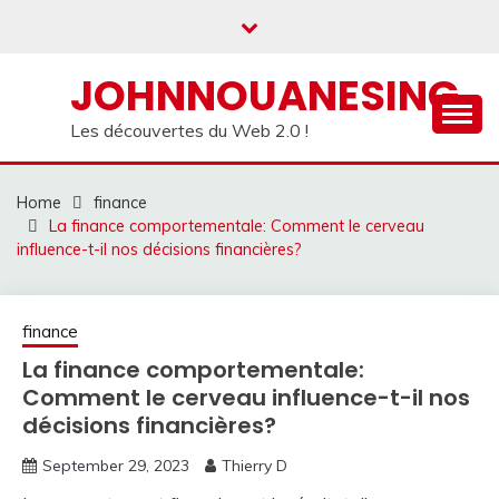
Skip
to
content
JOHNNOUANESING
Les découvertes du Web 2.0 !
Home
finance
La finance comportementale: Comment le cerveau
influence-t-il nos décisions financières?
finance
La finance comportementale:
Comment le cerveau influence-t-il nos
décisions financières?
September 29, 2023
Thierry D