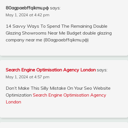
80agpaebffqikmu.рф
says:
May 1, 2024 at 4:42 pm
14 Savvy Ways To Spend The Remaining Double
Glazing Showrooms Near Me Budget double glazing
company near me (80agpaebffqikmu.рф)
Search Engine Optimisation Agency London
says:
May 1, 2024 at 4:57 pm
Don’t Make This Silly Mistake On Your Seo Website
Optimization
Search Engine Optimisation Agency
London