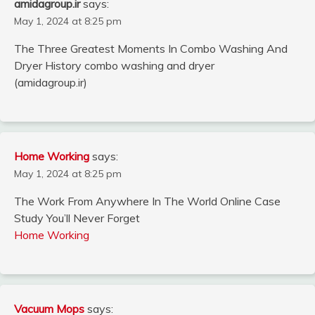
amidagroup.ir
says:
May 1, 2024 at 8:25 pm
The Three Greatest Moments In Combo Washing And
Dryer History combo washing and dryer
(amidagroup.ir)
Home Working
says:
May 1, 2024 at 8:25 pm
The Work From Anywhere In The World Online Case
Study You’ll Never Forget
Home Working
Vacuum Mops
says: