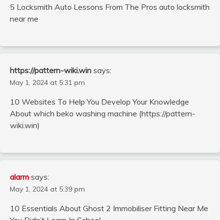
5 Locksmith Auto Lessons From The Pros auto locksmith
near me
https://pattern-wiki.win
says:
May 1, 2024 at 5:31 pm
10 Websites To Help You Develop Your Knowledge
About which beko washing machine (https://pattern-
wiki.win)
alarm
says:
May 1, 2024 at 5:39 pm
10 Essentials About Ghost 2 Immobiliser Fitting Near Me