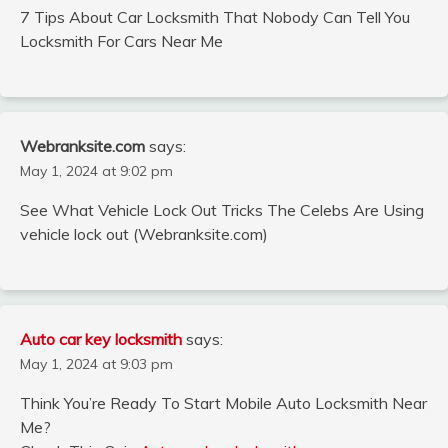
7 Tips About Car Locksmith That Nobody Can Tell You
Locksmith For Cars Near Me
Webranksite.com
says:
May 1, 2024 at 9:02 pm
See What Vehicle Lock Out Tricks The Celebs Are Using
vehicle lock out (Webranksite.com)
Auto car key locksmith
says:
May 1, 2024 at 9:03 pm
Think You’re Ready To Start Mobile Auto Locksmith Near
Me?