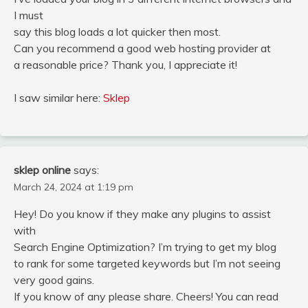
I must
say this blog loads a lot quicker then most.
Can you recommend a good web hosting provider at
a reasonable price? Thank you, I appreciate it!
I saw similar here:
Sklep
sklep online
says:
March 24, 2024 at 1:19 pm
Hey! Do you know if they make any plugins to assist
with
Search Engine Optimization? I’m trying to get my blog
to rank for some targeted keywords but I’m not seeing
very good gains.
If you know of any please share. Cheers! You can read