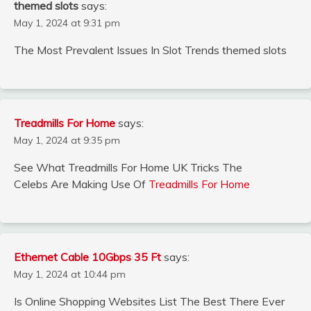
themed slots
says:
May 1, 2024 at 9:31 pm
The Most Prevalent Issues In Slot Trends themed slots
Treadmills For Home
says:
May 1, 2024 at 9:35 pm
See What Treadmills For Home UK Tricks The
Celebs Are Making Use Of
Treadmills For Home
Ethernet Cable 10Gbps 35 Ft
says:
May 1, 2024 at 10:44 pm
Is Online Shopping Websites List The Best There Ever