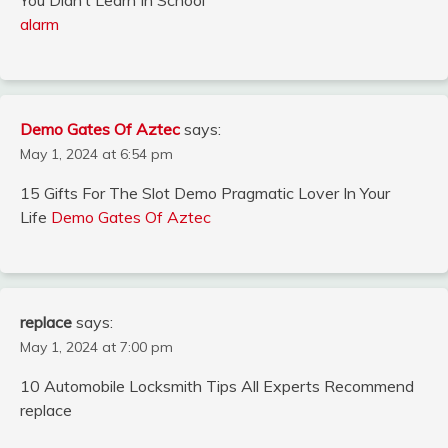
You Didn’t Learn In School
alarm
Demo Gates Of Aztec
says:
May 1, 2024 at 6:54 pm
15 Gifts For The Slot Demo Pragmatic Lover In Your
Life
Demo Gates Of Aztec
replace
says:
May 1, 2024 at 7:00 pm
10 Automobile Locksmith Tips All Experts Recommend
replace