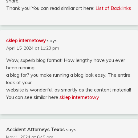
share.
Thank you! You can read similar art here:
List of Backlinks
sklep internetowy
says:
April 15, 2024 at 11:23 pm
Wow, superb blog format! How lengthy have you ever
been running
a blog for? you make running a blog look easy. The entire
look of your
website is wonderful, as smartly as the content material!
You can see similar here
sklep internetowy
Accident Attorneys Texas
says:
May 1, 2024 at 6:49 am