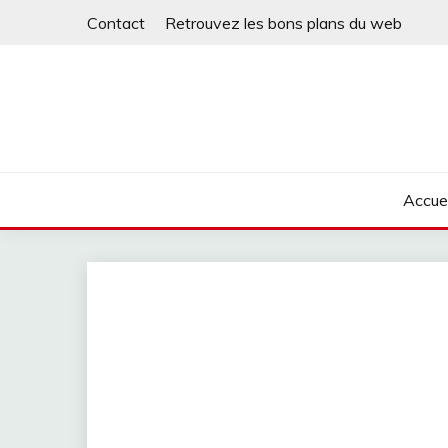
Skip
Contact
Retrouvez les bons plans du web
to
content
Accuei