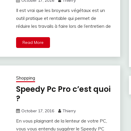
October 17, 2016
Thierry
Il est vrai que les broyeurs végétaux est un
outil pratique et rentable qui permet de
réduire les travails à faire lors de l’entretien de
Read More
Shopping
Speedy Pc Pro c’est quoi
?
October 17, 2016
Thierry
En vous plaignant de la lenteur de votre PC,
vous vous entendu suggérer le Speedy PC