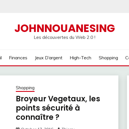
JOHNNOUANESING
Les découvertes du Web 2.0 !
l
Finances
Jeux D’argent
High-Tech
Shopping
C
Shopping
Broyeur Vegetaux, les
points sécurité à
connaître ?