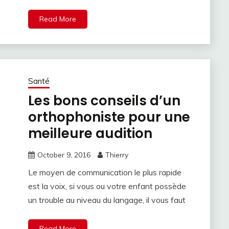
Read More
Santé
Les bons conseils d’un
orthophoniste pour une
meilleure audition
October 9, 2016
Thierry
Le moyen de communication le plus rapide
est la voix, si vous ou votre enfant possède
un trouble au niveau du langage, il vous faut
Read More