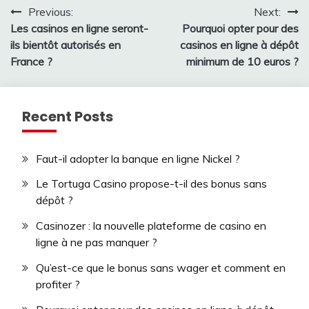
Post
Previous:
Next:
Les casinos en ligne seront-
Pourquoi opter pour des
navigation
ils bientôt autorisés en
casinos en ligne à dépôt
France ?
minimum de 10 euros ?
Recent Posts
Faut-il adopter la banque en ligne Nickel ?
Le Tortuga Casino propose-t-il des bonus sans
dépôt ?
Casinozer : la nouvelle plateforme de casino en
ligne à ne pas manquer ?
Qu’est-ce que le bonus sans wager et comment en
profiter ?