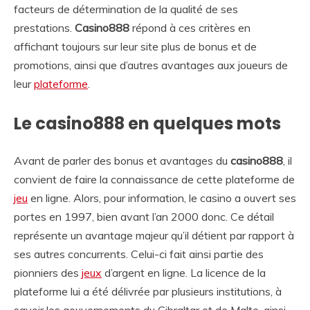
facteurs de détermination de la qualité de ses
prestations.
Casino888
répond à ces critères en
affichant toujours sur leur site plus de bonus et de
promotions, ainsi que d’autres avantages aux joueurs de
leur
plateforme
.
Le casino888 en quelques mots
Avant de parler des bonus et avantages du
casino888
, il
convient de faire la connaissance de cette plateforme de
jeu
en ligne. Alors, pour information, le casino a ouvert ses
portes en 1997, bien avant l’an 2000 donc. Ce détail
représente un avantage majeur qu’il détient par rapport à
ses autres concurrents. Celui-ci fait ainsi partie des
pionniers des
jeux
d’argent en ligne. La licence de la
plateforme lui a été délivrée par plusieurs institutions, à
savoir les gouvernements du Gibraltar et de Malte, ainsi