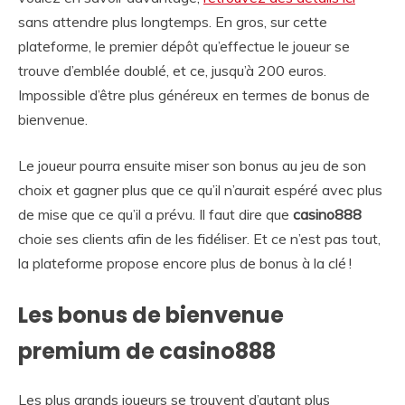
sans attendre plus longtemps. En gros, sur cette
plateforme, le premier dépôt qu’effectue le joueur se
trouve d’emblée doublé, et ce, jusqu’à 200 euros.
Impossible d’être plus généreux en termes de bonus de
bienvenue.
Le joueur pourra ensuite miser son bonus au jeu de son
choix et gagner plus que ce qu’il n’aurait espéré avec plus
de mise que ce qu’il a prévu. Il faut dire que
casino888
choie ses clients afin de les fidéliser. Et ce n’est pas tout,
la plateforme propose encore plus de bonus à la clé !
Les bonus de bienvenue
premium de casino888
Les plus grands joueurs se trouvent d’autant plus