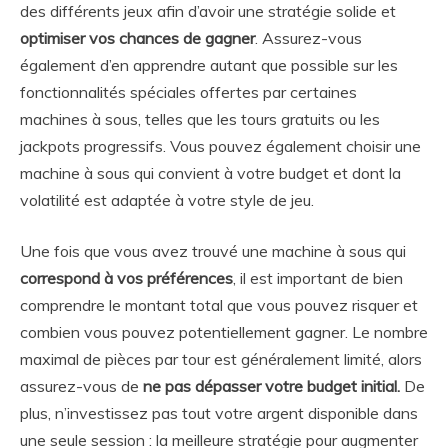
des différents jeux afin d’avoir une stratégie solide et
optimiser vos chances de gagner
. Assurez-vous
également d’en apprendre autant que possible sur les
fonctionnalités spéciales offertes par certaines
machines à sous, telles que les tours gratuits ou les
jackpots progressifs. Vous pouvez également choisir une
machine à sous qui convient à votre budget et dont la
volatilité est adaptée à votre style de jeu.
Une fois que vous avez trouvé une machine à sous qui
correspond à vos préférences
, il est important de bien
comprendre le montant total que vous pouvez risquer et
combien vous pouvez potentiellement gagner. Le nombre
maximal de pièces par tour est généralement limité, alors
assurez-vous de
ne pas dépasser votre budget initial.
De
plus, n’investissez pas tout votre argent disponible dans
une seule session : la meilleure stratégie pour augmenter