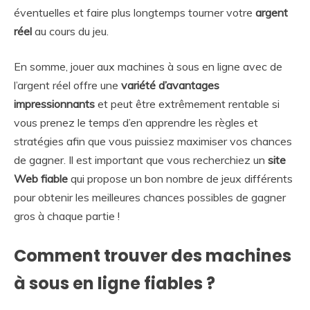
éventuelles et faire plus longtemps tourner votre
argent
réel
au cours du jeu.
En somme, jouer aux machines à sous en ligne avec de
l’argent réel offre une
variété d’avantages
impressionnants
et peut être extrêmement rentable si
vous prenez le temps d’en apprendre les règles et
stratégies afin que vous puissiez maximiser vos chances
de gagner. Il est important que vous recherchiez un
site
Web fiable
qui propose un bon nombre de jeux différents
pour obtenir les meilleures chances possibles de gagner
gros à chaque partie !
Comment trouver des machines
à sous en ligne fiables ?