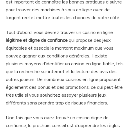
est important de connaître les bonnes pratiques à suivre
pour trouver des machines à sous en ligne avec de
l’argent réel et mettre toutes les chances de votre côté.
Tout d’abord, vous devrez trouver un casino en ligne
légitime et digne de confiance
qui propose des jeux
équitables et associe le montant maximum que vous
pouvez gagner aux conditions générales. Il existe
plusieurs moyens d’identifier un casino en ligne fiable, tels
que la recherche sur internet et la lecture des avis des
autres joueurs. De nombreux casinos en ligne proposent
également des bonus et des promotions, ce qui peut être
très utile si vous souhaitez essayer plusieurs jeux
différents sans prendre trop de risques financiers.
Une fois que vous avez trouvé un casino digne de
confiance, le prochain conseil est d’apprendre les règles