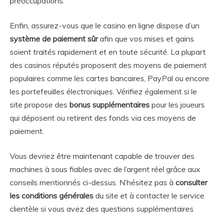
préoccupations.
Enfin, assurez-vous que le casino en ligne dispose d’un
système de paiement sûr
afin que vos mises et gains
soient traités rapidement et en toute sécurité. La plupart
des casinos réputés proposent des moyens de paiement
populaires comme les cartes bancaires, PayPal ou encore
les portefeuilles électroniques. Vérifiez également si le
site propose des
bonus supplémentaires
pour les joueurs
qui déposent ou retirent des fonds via ces moyens de
paiement.
Vous devriez être maintenant capable de trouver des
machines à sous fiables avec de l’argent réel grâce aux
conseils mentionnés ci-dessus. N’hésitez pas à
consulter
les conditions générales
du site et à contacter le service
clientèle si vous avez des questions supplémentaires