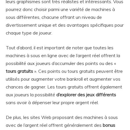
leurs graphismes sont très réalistes et intéressants. Vous
pourrez donc choisir parmi une variété de machines à
sous différentes, chacune offrant un niveau de
divertissement unique et des avantages spécifiques pour
chaque type de joueur.
Tout d’abord, il est important de noter que toutes les
machines à sous en ligne avec de l’argent réel offrent la
possibilité aux joueurs d’accumuler des points ou des «
tours gratuits
». Ces points ou tours gratuits peuvent être
utilisés pour augmenter votre bankroll et augmenter vos
chances de gagner. Les tours gratuits offrent également
aux joueurs la possibilité
d’explorer des jeux différents
sans avoir à dépenser leur propre argent réel.
De plus, les sites Web proposant des machines à sous
avec de l’argent réel offrent généralement des
bonus