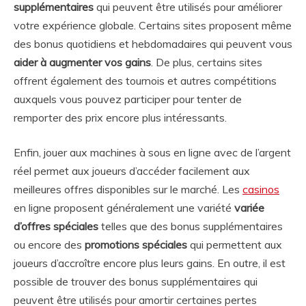
supplémentaires
qui peuvent être utilisés pour améliorer
votre expérience globale. Certains sites proposent même
des bonus quotidiens et hebdomadaires qui peuvent vous
aider à augmenter vos gains
. De plus, certains sites
offrent également des tournois et autres compétitions
auxquels vous pouvez participer pour tenter de
remporter des prix encore plus intéressants.
Enfin, jouer aux machines à sous en ligne avec de l’argent
réel permet aux joueurs d’accéder facilement aux
meilleures offres disponibles sur le marché. Les
casinos
en ligne proposent généralement une variété
variée
d’offres spéciales
telles que des bonus supplémentaires
ou encore des
promotions spéciales
qui permettent aux
joueurs d’accroître encore plus leurs gains. En outre, il est
possible de trouver des bonus supplémentaires qui
peuvent être utilisés pour amortir certaines pertes