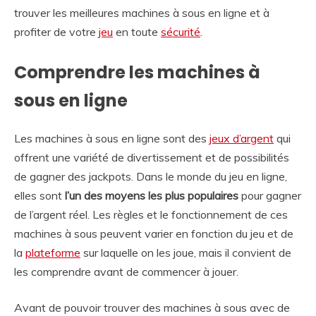
trouver les meilleures machines à sous en ligne et à
profiter de votre
jeu
en toute
sécurité
.
Comprendre les machines à
sous en ligne
Les machines à sous en ligne sont des
jeux d’argent
qui
offrent une variété de divertissement et de possibilités
de gagner des jackpots. Dans le monde du jeu en ligne,
elles sont
l’un des
moyens les plus populaires
pour gagner
de l’argent réel. Les règles et le fonctionnement de ces
machines à sous peuvent varier en fonction du jeu et de
la
plateforme
sur laquelle on les joue, mais il convient de
les comprendre avant de commencer à jouer.
Avant de pouvoir trouver des machines à sous avec de