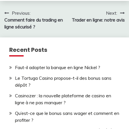
Post
Previous:
Next:
Comment faire du trading en
Trader en ligne: notre avis
navigation
ligne sécurisé ?
Recent Posts
Faut-il adopter la banque en ligne Nickel ?
Le Tortuga Casino propose-t-il des bonus sans
dépôt ?
Casinozer : la nouvelle plateforme de casino en
ligne à ne pas manquer ?
Qu’est-ce que le bonus sans wager et comment en
profiter ?