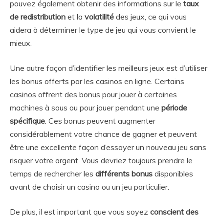
pouvez également obtenir des informations sur le
taux
de redistribution
et la
volatilité
des jeux, ce qui vous
aidera à déterminer le type de jeu qui vous convient le
mieux.
Une autre façon d’identifier les meilleurs jeux est d’utiliser
les bonus offerts par les casinos en ligne. Certains
casinos offrent des bonus pour jouer à certaines
machines à sous ou pour jouer pendant une
période
spécifique
. Ces bonus peuvent augmenter
considérablement votre chance de gagner et peuvent
être une excellente façon d’essayer un nouveau jeu sans
risquer votre argent. Vous devriez toujours prendre le
temps de rechercher les
différents bonus
disponibles
avant de choisir un casino ou un jeu particulier.
De plus, il est important que vous soyez
conscient des