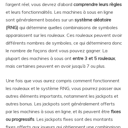
l’argent réel, vous devrez d’abord
comprendre leurs règles
et leurs fonctionnalités. Les machines à sous en ligne
sont généralement basées sur un
système aléatoire
(RNG)
qui détermine quelles combinaisons de symboles
apparaissent sur les rouleaux. Ces rouleaux peuvent avoir
différents nombres de symboles, ce qui déterminera donc
le nombre de façons dont vous pouvez gagner. La
plupart des machines à sous ont
entre 3 et 5 rouleaux
,
mais certaines peuvent en avoir jusqu’à 7 ou plus.
Une fois que vous aurez compris comment fonctionnent
les rouleaux et le système RNG, vous pourrez passer aux
autres éléments importants, notamment les jackpots et
autres bonus. Les jackpots sont généralement offerts
par les machines à sous en ligne, et ils peuvent être
fixes
ou progressifs
. Les jackpots fixes sont des montants
fixes offerts aux joueurs qui obtiennent une combinaison