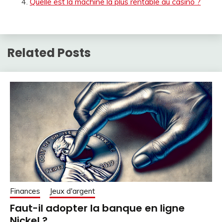
Quelle est la machine la plus rentable au casino ?
Related Posts
Finances
Jeux d'argent
Faut-il adopter la banque en ligne
Nickel ?