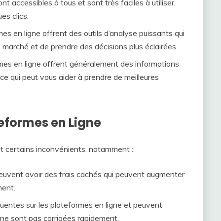
t accessibles à tous et sont très faciles à utiliser.
s clics.
es en ligne offrent des outils d’analyse puissants qui
marché et de prendre des décisions plus éclairées.
mes en ligne offrent généralement des informations
 ce qui peut vous aider à prendre de meilleures
teformes en Ligne
t certains inconvénients, notamment :
euvent avoir des frais cachés qui peuvent augmenter
ment.
uentes sur les plateformes en ligne et peuvent
 ne sont pas corrigées rapidement.