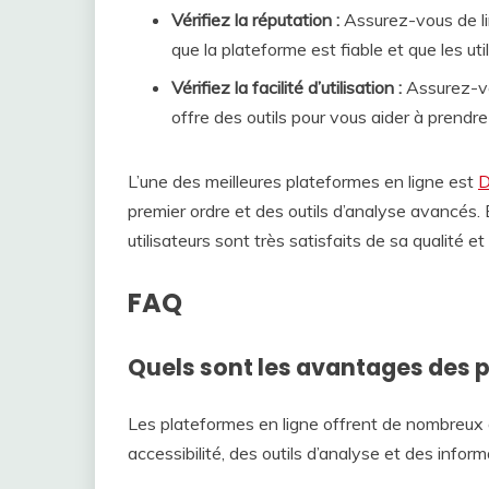
Vérifiez la réputation :
Assurez-vous de lir
que la plateforme est fiable et que les util
Vérifiez la facilité d’utilisation :
Assurez-vou
offre des outils pour vous aider à prendr
L’une des meilleures plateformes en ligne est
D
premier ordre et des outils d’analyse avancés. En 
utilisateurs sont très satisfaits de sa qualité e
FAQ
Quels sont les avantages des p
Les plateformes en ligne offrent de nombreux
accessibilité, des outils d’analyse et des infor