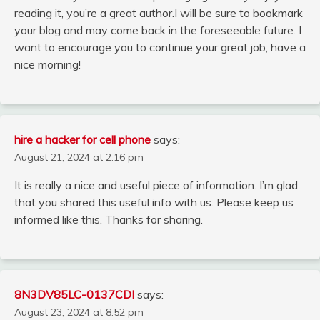
reading it, you’re a great author.I will be sure to bookmark
your blog and may come back in the foreseeable future. I
want to encourage you to continue your great job, have a
nice morning!
hire a hacker for cell phone
says:
August 21, 2024 at 2:16 pm
It is really a nice and useful piece of information. I’m glad
that you shared this useful info with us. Please keep us
informed like this. Thanks for sharing.
8N3DV85LC-0137CDI
says:
August 23, 2024 at 8:52 pm