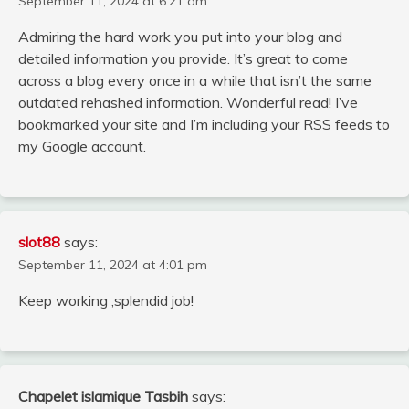
September 11, 2024 at 6:21 am
Admiring the hard work you put into your blog and
detailed information you provide. It’s great to come
across a blog every once in a while that isn’t the same
outdated rehashed information. Wonderful read! I’ve
bookmarked your site and I’m including your RSS feeds to
my Google account.
slot88
says:
September 11, 2024 at 4:01 pm
Keep working ,splendid job!
Chapelet islamique Tasbih
says: