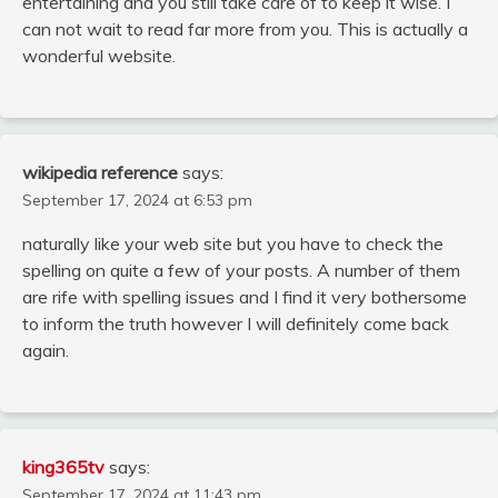
entertaining and you still take care of to keep it wise. I
can not wait to read far more from you. This is actually a
wonderful website.
wikipedia reference
says:
September 17, 2024 at 6:53 pm
naturally like your web site but you have to check the
spelling on quite a few of your posts. A number of them
are rife with spelling issues and I find it very bothersome
to inform the truth however I will definitely come back
again.
king365tv
says:
September 17, 2024 at 11:43 pm