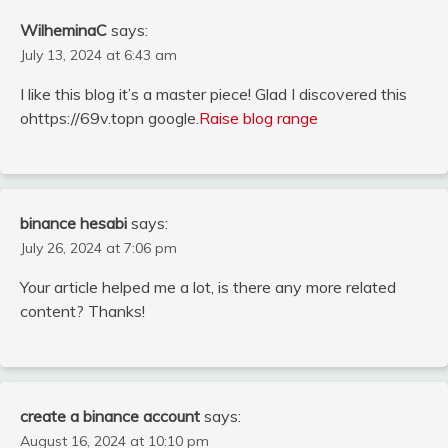
WilheminaC
says:
July 13, 2024 at 6:43 am
I like this blog it’s a master piece! Glad I discovered this
ohttps://69v.topn google.
Raise blog range
binance hesabi
says:
July 26, 2024 at 7:06 pm
Your article helped me a lot, is there any more related
content? Thanks!
create a binance account
says:
August 16, 2024 at 10:10 pm