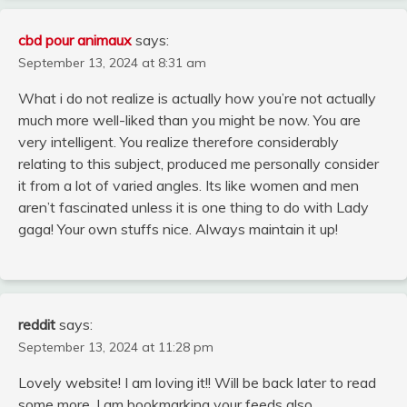
cbd pour animaux
says:
September 13, 2024 at 8:31 am
What i do not realize is actually how you’re not actually
much more well-liked than you might be now. You are
very intelligent. You realize therefore considerably
relating to this subject, produced me personally consider
it from a lot of varied angles. Its like women and men
aren’t fascinated unless it is one thing to do with Lady
gaga! Your own stuffs nice. Always maintain it up!
reddit
says:
September 13, 2024 at 11:28 pm
Lovely website! I am loving it!! Will be back later to read
some more. I am bookmarking your feeds also