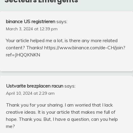
binance US registrieren
says:
March 3, 2024 at 12:39 pm
Your article helped me a lot, is there any more related
content? Thanks! https://www.binance.com/de-CH/join?
ref=JHQQKNKN
Ustvarite brezplacen racun
says:
April 10, 2024 at 2:29 am
Thank you for your sharing. I am worried that I lack
creative ideas. It is your article that makes me full of
hope. Thank you. But, I have a question, can you help
me?