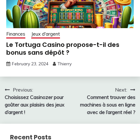
Finances
Jeux d'argent
Le Tortuga Casino propose-t-il des
bonus sans dépôt ?
February 23, 2024
Thierry
Post
Previous:
Next:
Choisissez Casinozer pour
Comment trouver des
navigation
goûter aux plaisirs des jeux
machines à sous en ligne
d’argent !
avec de l’argent réel ?
Recent Posts