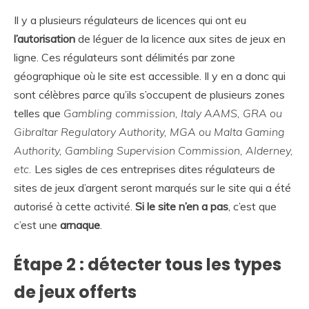
Il y a plusieurs régulateurs de licences qui ont eu
l’autorisation
de léguer de la licence aux sites de jeux en
ligne. Ces régulateurs sont délimités par zone
géographique où le site est accessible. Il y en a donc qui
sont célèbres parce qu’ils s’occupent de plusieurs zones
telles que
Gambling commission, Italy AAMS, GRA ou
Gibraltar Regulatory Authority, MGA ou Malta Gaming
Authority, Gambling Supervision Commission, Alderney,
etc.
Les sigles de ces entreprises dites régulateurs de
sites de jeux d’argent seront marqués sur le site qui a été
autorisé à cette activité.
Si le site n’en a pas
, c’est que
c’est une
arnaque
.
Étape 2 : détecter tous les types
de jeux offerts