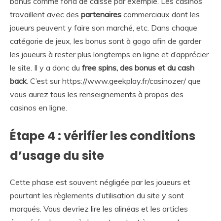
bonus comme fond de caisse par exemple. Les casinos
travaillent avec des
partenaires
commerciaux dont les
joueurs peuvent y faire son marché, etc. Dans chaque
catégorie de jeux, les bonus sont à gogo afin de garder
les joueurs à rester plus longtemps en ligne et d’apprécier
le site. Il y a donc du
free spins, des bonus et du cash
back
. C’est sur https://www.geekplay.fr/casinozer/ que
vous aurez tous les renseignements à propos des
casinos en ligne.
Étape 4 : vérifier les conditions
d’usage du site
Cette phase est souvent négligée par les joueurs et
pourtant les règlements d’utilisation du site y sont
marqués. Vous devriez lire les alinéas et les articles