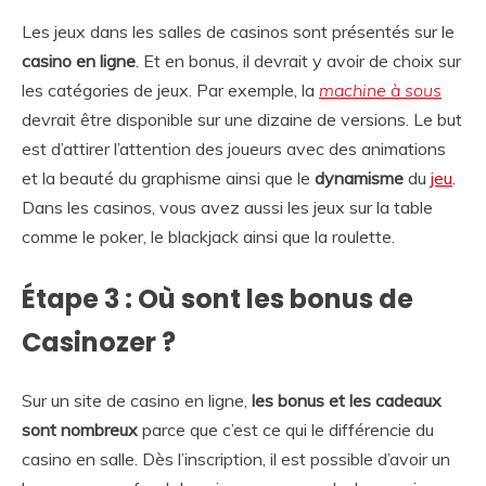
Les jeux dans les salles de casinos sont présentés sur le
casino en ligne
. Et en bonus, il devrait y avoir de choix sur
les catégories de jeux. Par exemple, la
machine à sous
devrait être disponible sur une dizaine de versions. Le but
est d’attirer l’attention des joueurs avec des animations
et la beauté du graphisme ainsi que le
dynamisme
du
jeu
.
Dans les casinos, vous avez aussi les jeux sur la table
comme le poker, le blackjack ainsi que la roulette.
Étape 3 : Où sont les bonus de
Casinozer ?
Sur un site de casino en ligne,
les bonus et les cadeaux
sont nombreux
parce que c’est ce qui le différencie du
casino en salle. Dès l’inscription, il est possible d’avoir un