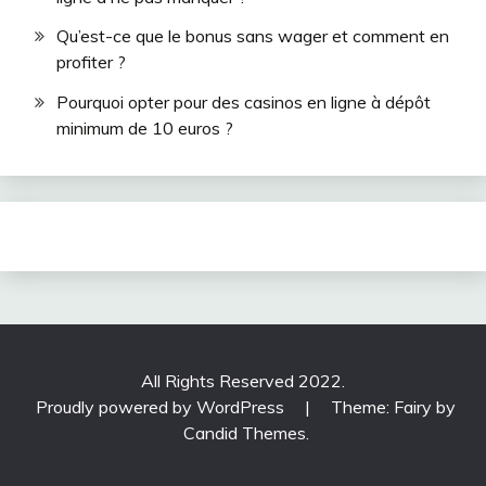
Qu’est-ce que le bonus sans wager et comment en
profiter ?
Pourquoi opter pour des casinos en ligne à dépôt
minimum de 10 euros ?
All Rights Reserved 2022.
Proudly powered by WordPress
|
Theme: Fairy by
Candid Themes
.