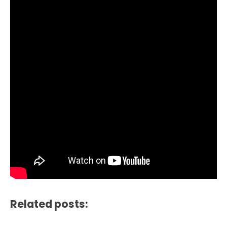
Related posts: